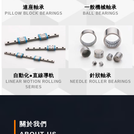
連座軸承
一般機械軸承
PILLOW BLOCK BEARINGS
BALL BEARINGS
自動化●直線導軌
針狀軸承
LINEAR MOTION ROLLING
NEEDLE ROLLER BEARINGS
SERIES
關於我們
ABOUT US