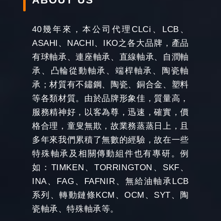
40幾年來，本公司代理CLCi、LCB、
ASAHI、NACHI、IKO之各大品牌，產品
有球軸承、連座軸承、直線軸承、自潤軸
承、凸輪從動軸承、端桿軸承、陶瓷軸
承；材質有不鏽鋼、陶瓷、銅合金、塑料
等各類材質。由於品牌形象佳，質量高，
服務精神好，以客為尊，迅速，確實，價
格合理，童叟無欺，故業務蒸蒸日上，且
多年來我們累積了無數的經驗，故在一些
特殊軸承及相關傳動組件也有專研。例
如：TIMKEN、TORRINGTON、SKF、
INA、FAG、FAFNIR、無給油軸承LCB
系列、轉動鏈條KCM、OCM、SYT、陶
瓷軸承、特殊軸承等。