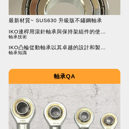
最新材質~ SUS630 升級版不鏽鋼軸承
IKO連桿用滾針軸承與保持架組件的使用注意事項
軸承技術
IKO凸輪從動軸承以其卓越的設計和製造工藝在工業應用中廣受好評
軸承知識
軸承QA