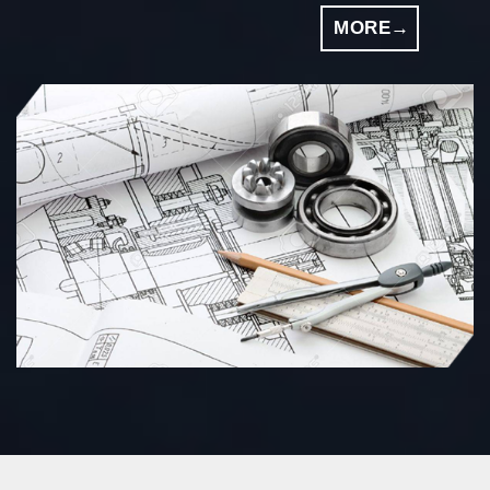
MORE→