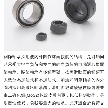
關節軸承採用使內外圈作球面接觸的結構，是能夠同
時承受大徑向負荷和雙向的軸向負荷的自動調心型關
節軸承。關節軸承有多種型號，按照滑動面的種類可
大致分為加油式和不加油式。加油式關節軸承的內外
圈均採用高碳鉻軸承鋼，滑動面經磷酸鹽皮膜處理並
由二硫化鉬(MoS2)乾燥皮膜包覆，以低扭矩動作，是
耐磨性優異，負載容量大的軸承。尤其適合於負荷交