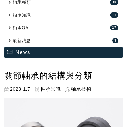
軸承種類
38
軸承知識
71
軸承QA
37
最新消息
8
News
關節軸承的結構與分類
2023.1.7
軸承知識
軸承技術