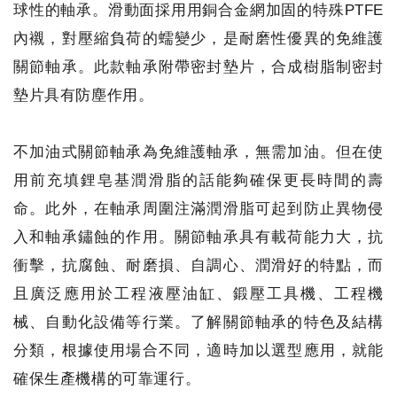
球性的軸承。滑動面採用用銅合金網加固的特殊PTFE
內襯，對壓縮負荷的蠕變少，是耐磨性優異的免維護
關節軸承。此款軸承附帶密封墊片，合成樹脂制密封
墊片具有防塵作用。
不加油式關節軸承為免維護軸承，無需加油。但在使
用前充填鋰皂基潤滑脂的話能夠確保更長時間的壽
命。此外，在軸承周圍注滿潤滑脂可起到防止異物侵
入和軸承鏽蝕的作用。關節軸承具有載荷能力大，抗
衝擊，抗腐蝕、耐磨損、自調心、潤滑好的特點，而
且廣泛應用於工程液壓油缸、鍛壓工具機、工程機
械、自動化設備等行業。了解關節軸承的特色及結構
分類，根據使用場合不同，適時加以選型應用，就能
確保生產機構的可靠運行。