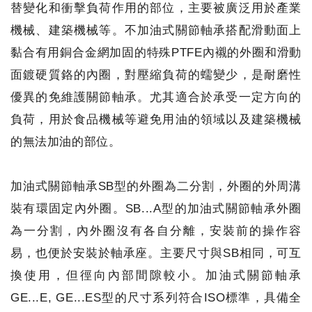
替變化和衝擊負荷作用的部位，主要被廣泛用於產業
機械、建築機械等。不加油式關節軸承搭配滑動面上
黏合有用銅合金網加固的特殊PTFE內襯的外圈和滑動
面鍍硬質鉻的內圈，對壓縮負荷的蠕變少，是耐磨性
優異的免維護關節軸承。尤其適合於承受一定方向的
負荷，用於食品機械等避免用油的領域以及建築機械
的無法加油的部位。
加油式關節軸承SB型的外圈為二分割，外圈的外周溝
裝有環固定內外圈。SB...A型的加油式關節軸承外圈
為一分割，內外圈沒有各自分離，安裝前的操作容
易，也便於安裝於軸承座。主要尺寸與SB相同，可互
換使用，但徑向內部間隙較小。加油式關節軸承
GE...E, GE...ES型的尺寸系列符合ISO標準，具備全