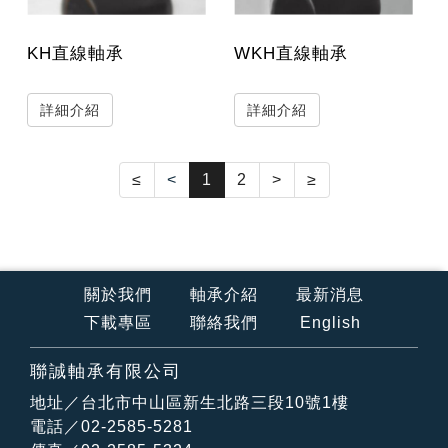
KH直線軸承
WKH直線軸承
詳細介紹
詳細介紹
≤
<
1
2
>
≥
關於我們
軸承介紹
最新消息
下載專區
聯絡我們
English
聯誠軸承有限公司
地址／台北市中山區新生北路三段10號1樓
電話／02-2585-5281