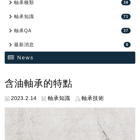
軸承種類
38
軸承知識
71
軸承QA
37
最新消息
8
News
含油軸承的特點
2023.2.14
軸承知識
軸承技術