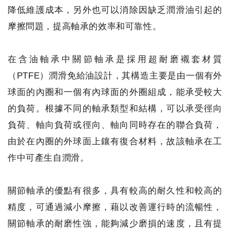
降低維護成本，另外也可以消除因缺乏潤滑油引起的
摩擦問題，提高軸承的效率和可靠性。
在含油軸承中關節軸承是採用超耐磨襯套材質
（PTFE）潤滑免給油設計，其構造主要是由一個有外
球面的內圈和一個有內球面的外圈組成，能承受較大
的負荷。根據不同的軸承類型和結構，可以承受徑向
負荷、軸向負荷或徑向、軸向同時存在的聯合負荷，
由於在內圈的外球面上鑲有復合材料，故該軸承在工
作中可產生自潤滑。
關節軸承的優點有很多，具有較高的耐久性和較高的
精度，可通過減小摩擦，藉以改善運行時的流暢性，
關節軸承的耐磨性強，能夠減少磨損的速度，且有提