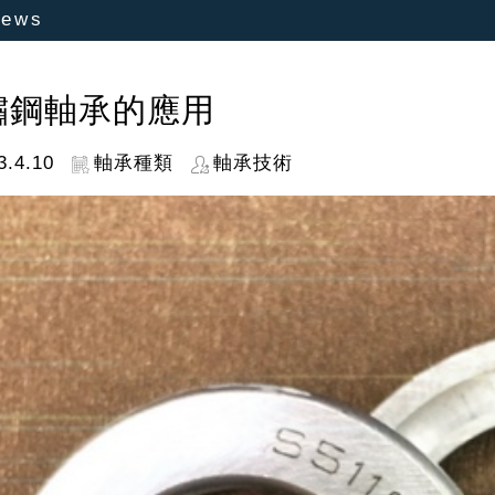
ews
鏽鋼軸承的應用
3.4.10
軸承種類
軸承技術