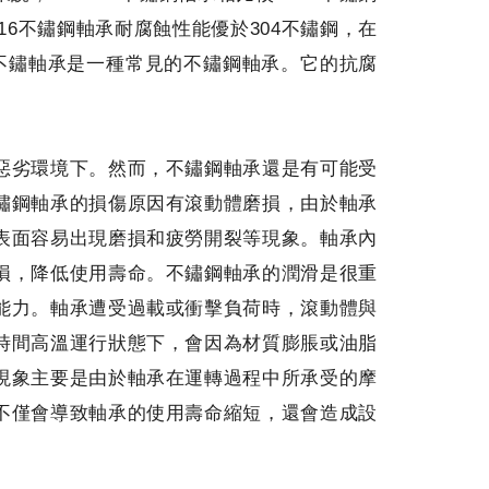
16不鏽鋼軸承耐腐蝕性能優於304不鏽鋼，在
4不鏽軸承是一種常見的不鏽鋼軸承。它的抗腐
惡劣環境下。然而，不鏽鋼軸承還是有可能受
鏽鋼軸承的損傷原因有滾動體磨損，由於軸承
表面容易出現磨損和疲勞開裂等現象。軸承內
損，降低使用壽命。不鏽鋼軸承的潤滑是很重
能力。軸承遭受過載或衝擊負荷時，滾動體與
時間高溫運行狀態下，會因為材質膨脹或油脂
現象主要是由於軸承在運轉過程中所承受的摩
不僅會導致軸承的使用壽命縮短，還會造成設