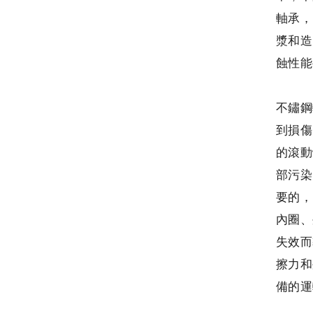
軸承，
漿和造
蝕性能
不鏽鋼
到損傷
的滾動
部污染
要的，
內圈、
失效而
擦力和
備的運