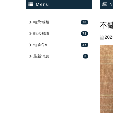
Menu
N
軸承種類
38
不
軸承知識
71
202
軸承QA
37
最新消息
8