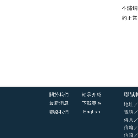
不鏽鋼
的正常
聯誠
關於我們
軸承介紹
最新消息
下載專區
地址／
聯絡我們
English
電話／0
傳真／0
信箱
信箱