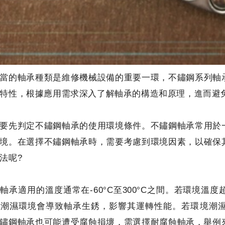
當的軸承種類是維修機械設備的重要一環，不鏽鋼系列軸
特性，根據應用需求深入了解軸承的構造和原理，進而避
要先判定不鏽鋼軸承的使用環境條件。不鏽鋼軸承常用於
境。在選擇不鏽鋼軸承時，需要考慮到環境因素，以確保
法呢?
軸承適用的溫度通常在-60°C至300°C之間。若環境
，潮濕環境會導致軸承生銹，影響其運轉性能。若環境潮
鏽鋼軸承也可能遭受腐蝕損壞，需選擇耐腐蝕軸承，舉例來說