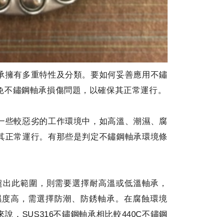
承擁有多重特性及分類。要如何妥善應用不鏽
免不鏽鋼軸承損傷問題，以確保其正常運行。
一些較惡劣的工作環境中，如高溫、潮濕、腐
其正常運行。有那些是判定不鏽鋼軸承環境條
溫度超出此範圍，則需要選擇耐高溫或低溫軸承，
濕度高，需選擇防潮、防銹軸承。在腐蝕環境
，SUS316不鏽鋼軸承相比較440C不鏽鋼