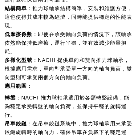
結構簡單
：推力球軸承結構簡單，安裝和維護方便，
這也使得其成本較為經濟，同時能提供穩定的性能表
現。
低摩擦係數
：即使在承受軸向負荷的情況下，該軸承
依然能保持低摩擦，運行平穩，並有效減少能量損
耗。
多樣化型號
：NACHI 提供單向和雙向推力球軸承，
根據應用需求，單向型承受單一方向的軸向負荷，雙
向型則可承受兩個方向的軸向負荷。
應用範圍
：
轉盤
：NACHI 推力球軸承適用於各類轉盤設備，能
夠穩定承受轉盤的軸向負荷，並保持平穩的旋轉運
行。
吊車鉸鏈
：在吊車鉸鏈系統中，推力球軸承用來承受
鉸鏈旋轉時的軸向力，確保吊車在負載下的穩定運