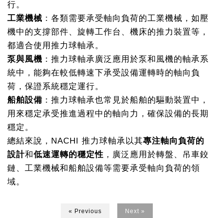
行。
工業機械
：各類需要承受軸向負荷的工業機械，如壓
機中的支撐部件、旋轉工作台、機床的推力裝置等，
都適合使用推力球軸承。
泵與風機
：推力球軸承廣泛應用於泵和風機的軸承系
統中，能夠在較低轉速下承受設備運轉時的軸向負
荷，保證系統穩定運行。
船舶設備
：推力球軸承也常見於船舶的驅動裝置中，
用來穩定承受推進過程中的軸向力，確保設備的長期
穩定。
總結來說，NACHI 推力球軸承以其
專注軸向負荷的
設計
和
低速運轉的穩定性
，廣泛應用於轉盤、吊車鉸
鏈、工業機械和船舶設備等需要承受軸向負荷的領
域。
« Previous
Next »