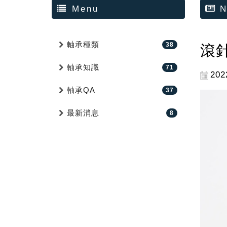
Menu
N
軸承種類
38
滾
軸承知識
71
202
軸承QA
37
最新消息
8