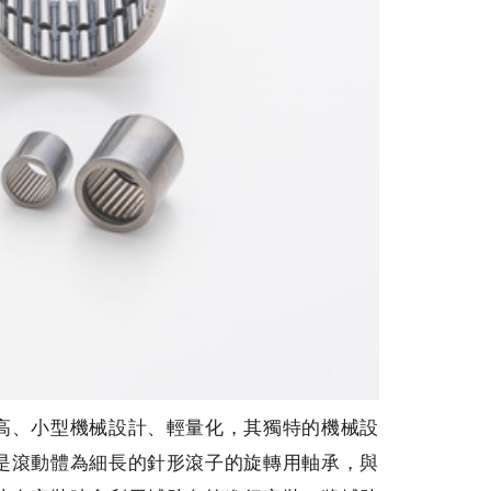
高、小型機械設計、輕量化，其獨特的機械設
是滾動體為細長的針形滾子的旋轉用軸承，與