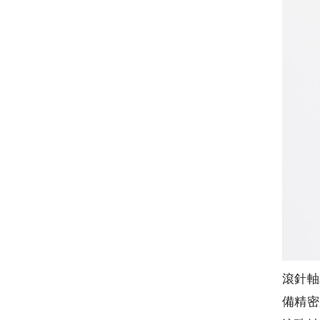
滾針軸
備精密