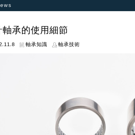
ews
針軸承的使用細節
2.11.8
軸承知識
軸承技術