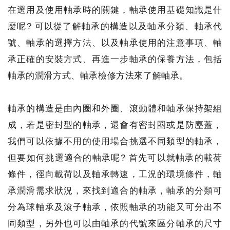
在選用及使用軸承時的關鍵，軸承使用基礎知識是什
麼呢? 可以從了解軸承的構造以及軸承分類、軸承代
號、軸承的選擇方法、以及軸承使用的注意事項、軸
承正確的安裝方式、再進一步軸承的保養方法，包括
軸承的潤滑方式、軸承檢修方法來了解軸承。
軸承的構造是由內圈和外圈、滾動體和軸承保持架組
成，若是密封型的軸承，還會有密封圈或是防塵蓋，
我們可以依據不用的使用場合挑選不同類型的軸承，
但要如何挑選適合的軸承呢? 首先可以就軸承的載荷
條件，徑向載荷以及軸承轉速，工況的環境條件，軸
承潤滑需求狀況，來找到適合的軸承，軸承的分類可
分為球軸承及滾子軸承，依照軸承的功能又可分出不
同類型，另外也可以由軸承的代號來區分軸承的尺寸