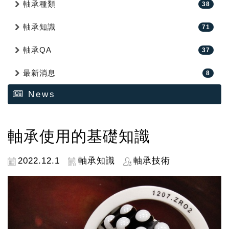
軸承種類
38
軸承知識
71
軸承QA
37
最新消息
8
News
軸承使用的基礎知識
2022.12.1
軸承知識
軸承技術