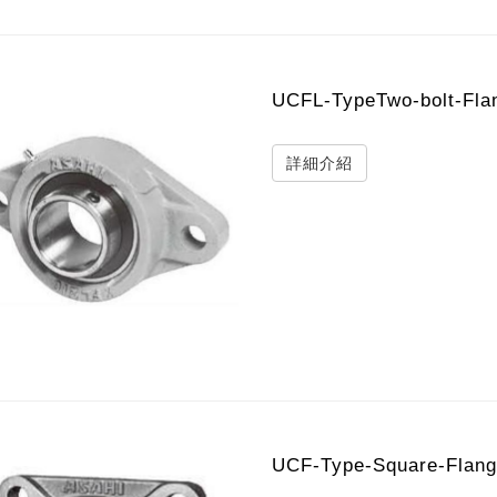
UCFL-TypeTwo-bolt-Fla
詳細介紹
UCF-Type-Square-Flan