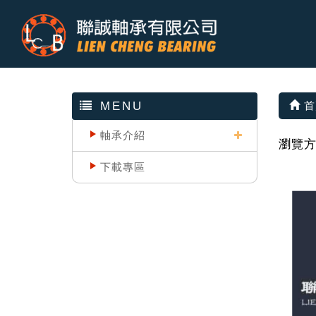
MENU
首
軸承介紹
瀏覽
下載專區