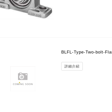
BLFL-Type-Two-bolt-Fl
詳細介紹