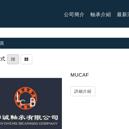
公司簡介
軸承介紹
最新
頁
方式
MUCAF
詳細介紹