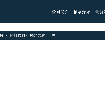
公司簡介
軸承介紹
最新
頁
關於我們
經銷品牌
UK