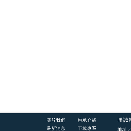
聯誠
關於我們
軸承介紹
最新消息
下載專區
地址／