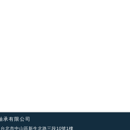
軸承有限公司
台北市中山區新生北路三段10號1樓