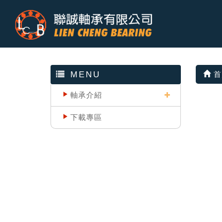
MENU
首
軸承介紹
下載專區