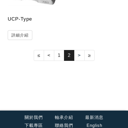
UCP-Type
詳細介紹
≤
<
1
2
>
≥
關於我們
軸承介紹
最新消息
下載專區
聯絡我們
English