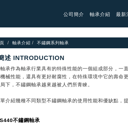
公司簡介
軸承介紹
最新
頁
軸承介紹
不鏽鋼系列軸承
述 INTRODUCTION
鋼軸承作為軸承行業具有的特殊性能的一個組成部分，一
的機械性能，還具有更好耐腐性，在特殊環境中它的壽命
格局下，不鏽鋼軸承越來越被人們所青睞。
簡單介紹幾種不同類型不鏽鋼軸承的使用性能和優缺點，
US440不鏽鋼軸承