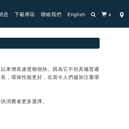
消息
下載專區
聯絡我們
English
0
直以來增長速度都很快。因為它不但具備普通
更長，環保性能更好，在當今人們越加注重環
提供消費者更多選擇。