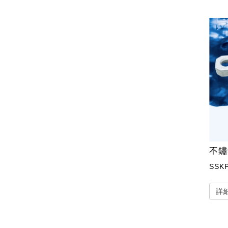
不鏽
SSK
詳