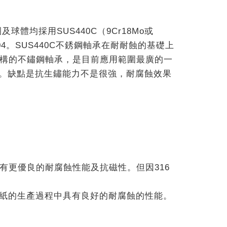
均採用SUS440C（9Cr18Mo或
4。SUS440C不銹鋼軸承在耐耐蝕的基礎上
結構的不鏽鋼軸承，是目前應用範圍最廣的一
速。缺點是抗生鏽能力不是很強，耐腐蝕效果
具有更優良的耐腐蝕性能及抗磁性。但因316
造紙的生產過程中具有良好的耐腐蝕的性能。