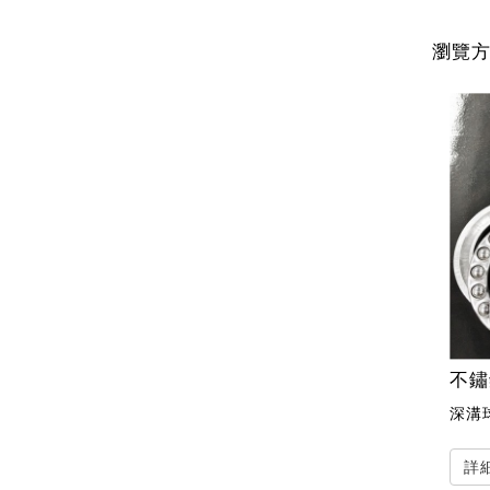
瀏覽
不鏽
深溝
詳