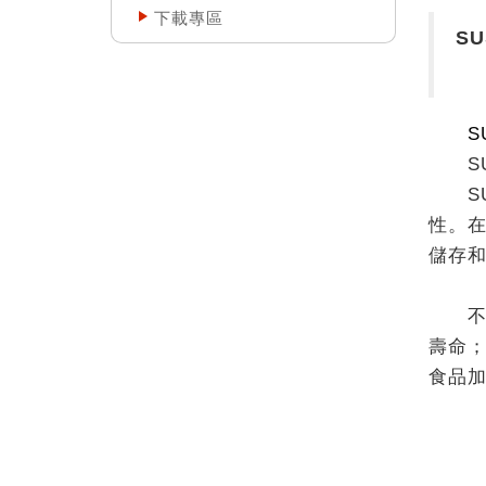
下載專區
S
SU
SUS
SUS
性。
儲存
不鏽
壽命
食品