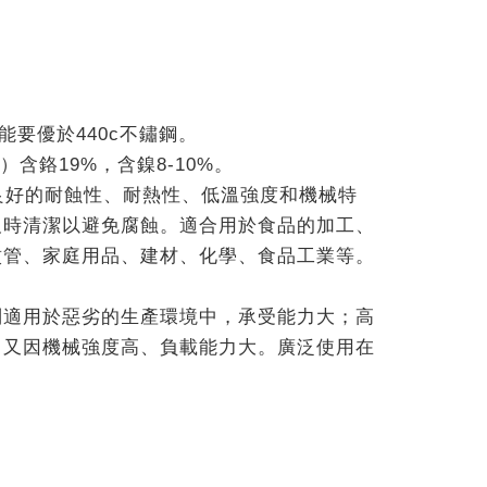
要優於440c不鏽鋼。
9）含鉻19%，含鎳8-10%。
良好的耐蝕性、耐熱性、低溫強度和機械特
及時清潔以避免腐蝕。適合用於食品的加工、
紋管、家庭用品、建材、化學、食品工業等。
適用於惡劣的生產環境中，承受能力大；高
，又因機械強度高、負載能力大。廣泛使用在