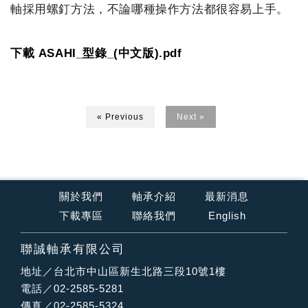
軸採用螺釘方法，不論哪種操作方法都很容易上手。
下載 ASAHI_型錄_(中文版).pdf
« Previous
Next »
關於我們
軸承介紹
最新消息
下載專區
聯絡我們
English
聯誠軸承有限公司
地址／台北市中山區新生北路三段10號1樓
電話／02-2585-5281
傳真／02-2585-5324