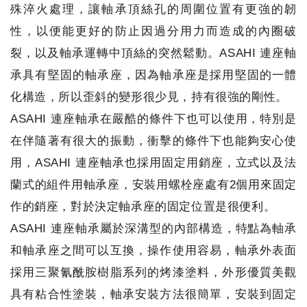
殊淬火處理，讓軸承頂絲孔的周圍位置有更強的韌
性，以便能更好的防止因過分用力而造成的內圈破
裂，以及軸承運轉中頂絲的突然鬆動。ASAHI 連座軸
承具有堅固的軸承座，因為軸承座是採用堅固的一體
化構造，所以歪斜的變形很少見，持有很強的剛性。
ASAHI 連座軸承在嚴酷的條件下也可以使用，特別是
在伴隨著有很大的振動，衝擊的條件下也能夠安心使
用，ASAHI 連座軸承也採用固定用銷座，立式以及法
蘭式的組件用軸承座，安裝用螺栓座處有2個用來固定
作的銷座，對於決定軸承座的固定位置是很便利。
ASAHI 連座軸承屬於深溝型的內部構造，特點為軸承
和軸承座之間可以互換，操作使用容易，軸承外表面
採用三聚氰酰胺樹脂系列的烤漆塗料，外形優質美觀
具有粘合性塗裝，軸承安裝方法很簡單，安裝到固定