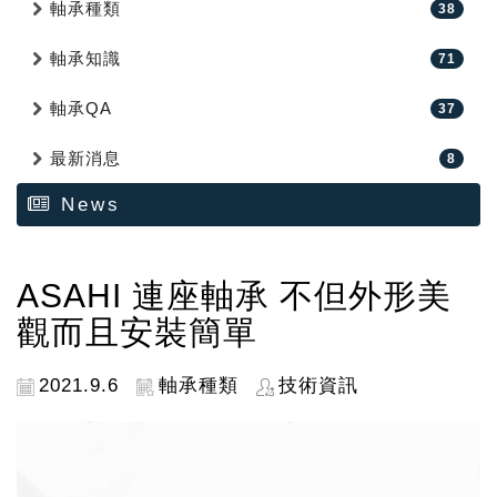
軸承種類
38
軸承知識
71
軸承QA
37
最新消息
8
News
ASAHI 連座軸承 不但外形美
觀而且安裝簡單
2021.9.6
軸承種類
技術資訊