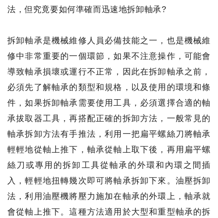
法，但究竟要如何準確而迅速地拆卸軸承?
拆卸軸承是機械維修人員必備技能之一，也是機械維
修中非常重要的一個環節，如果不注意操作，可能會
導致軸承損壞或運行不正常，因此在拆卸軸承之前，
必須先了解軸承的類型和規格，以及使用的環境和條
件，如果拆卸軸承需要使用工具，必須選擇合適的軸
承拔取器工具，再搭配正確的拆卸方法，一般常見的
軸承拆卸方法有手推法，利用一把扁平螺絲刀將軸承
輕輕地從軸上推下，軸承從軸上取下後，再用扁平螺
絲刀或專用的拆卸工具從軸承的外環和內環之間插
入，輕輕地扭轉幾次即可將軸承拆卸下來。油壓拆卸
法，利用油壓機將壓力施加在軸承的外環上，軸承就
會從軸上推下。這種方法適用於大型和重型軸承的拆