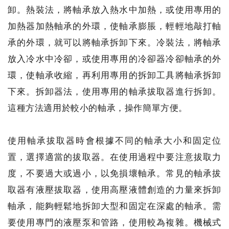
卸。熱裝法，將軸承放入熱水中加熱，或使用專用的
加熱器加熱軸承的外環，使軸承膨脹，輕輕地敲打軸
承的外環，就可以將軸承拆卸下來。冷裝法，將軸承
放入冷水中冷卻，或使用專用的冷卻器冷卻軸承的外
環，使軸承收縮，再利用專用的拆卸工具將軸承拆卸
下來。拆卸器法，使用專用的軸承拔取器進行拆卸。
這種方法適用於較小的軸承，操作簡單方便。
使用軸承拔取器時會根據不同的軸承大小和固定位
置，選擇適當的拔取器。在使用過程中要注意拔取力
度，不要過大或過小，以免損壞軸承。常見的軸承拔
取器有液壓拔取器，使用高壓液體創造的力量來拆卸
軸承，能夠輕鬆地拆卸大型和固定在深處的軸承。需
要使用專門的液壓泵和管路，使用較為複雜。機械式