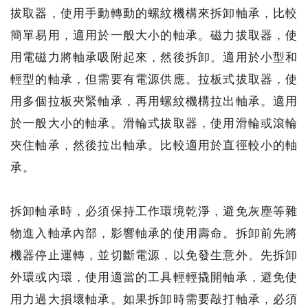
拔取器，使用手動轉動的螺紋機構來拆卸軸承，比較
簡單易用，適用於一般大小的軸承。磁力拔取器，使
用電磁力將軸承吸附起來，然後拆卸。適用於小型和
輕型的軸承，但需要有電源供應。拉板式拔取器，使
用多個拉板夾緊軸承，再用螺紋機構拉出軸承。適用
於一般大小的軸承。滑輪式拔取器，使用滑輪或滾輪
夾住軸承，然後拉出軸承。比較適用於直徑較小的軸
承。
拆卸軸承時，必須保持工作環境乾淨，避免灰塵等雜
物進入軸承內部，影響軸承的使用壽命。拆卸前先將
機器停止運轉，並切斷電源，以免發生意外。先拆卸
外環或內環，使用適當的工具輕輕撬開軸承，避免使
用力過大損壞軸承。如果拆卸時需要敲打軸承，必須