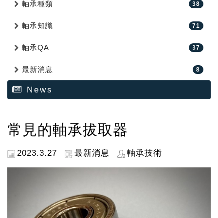
軸承種類
38
軸承知識
71
軸承QA
37
最新消息
8
News
常見的軸承拔取器
2023.3.27
最新消息
軸承技術