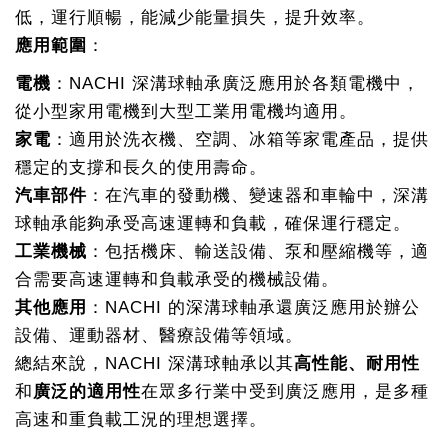
低，運行順暢，能減少能量損失，提升效率。
應用範圍
：
電機
：NACHI 深溝球軸承廣泛應用於各類電機中，
從小型家用電機到大型工業用電機均適用。
家電
：適用於洗衣機、空調、冰箱等家電產品，提供
穩定的支撐和長久的使用壽命。
汽車部件
：在汽車的發動機、變速器和車輪中，深溝
球軸承能夠承受高速運轉和負載，確保運行穩定。
工業機械
：包括機床、輸送設備、泵和壓縮機等，適
合需要高速運轉和負載承受的機械設備。
其他應用
：NACHI 的深溝球軸承還廣泛應用於辦公
設備、運動器材、醫療設備等領域。
總結來說，NACHI 深溝球軸承以其
高性能、耐用性
和
廣泛的適用性
在眾多行業中受到廣泛應用，是多種
高速和重負載工況的理想選擇。