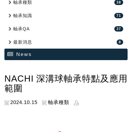
軸承種類
38
軸承知識
71
軸承QA
37
最新消息
8
News
NACHI 深溝球軸承特點及應用
範圍
2024.10.15
軸承種類