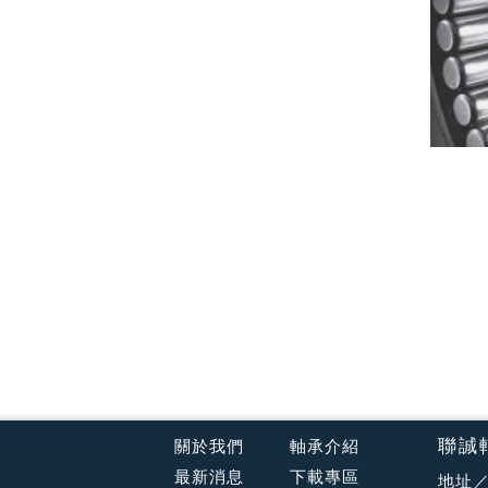
聯誠
關於我們
軸承介紹
最新消息
下載專區
地址／