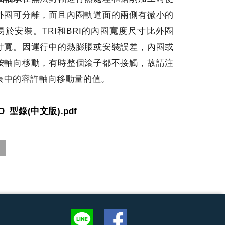
外圈可分離，而且內圈軌道面的兩側有微小的
易於安裝。TRI和BRI的內圈寬度尺寸比外圈
寸寬。因運行中的熱膨脹或安裝誤差，內圈或
按軸向移動，有時整個滾子都不接觸，故請注
表中的容許軸向移動量的值。
O_型錄(中文版).pdf