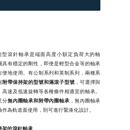
車削型滾針軸承是端面高度小額定負荷大的軸
圈具有穩定的剛性，即便是輕型合金等的軸承
方便地使用。有公制系列和英制系列，兩種系
有
附帶保持架的型號和滿滾子型號
，可選擇與
、高速及低速旋轉等各種條件相適宜的軸承。
又分
無內圈軸承和附帶內圈軸承
，無內圈軸承
軸作為軌道面使用，則可進行緊湊化設計。
持架的滾針軸承