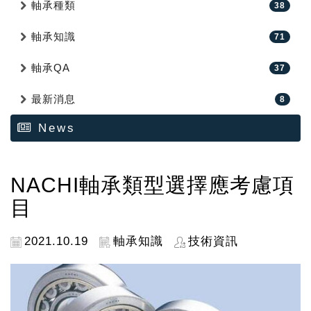
軸承種類
38
軸承知識
71
軸承QA
37
最新消息
8
News
NACHI軸承類型選擇應考慮項
目
2021.10.19
軸承知識
技術資訊