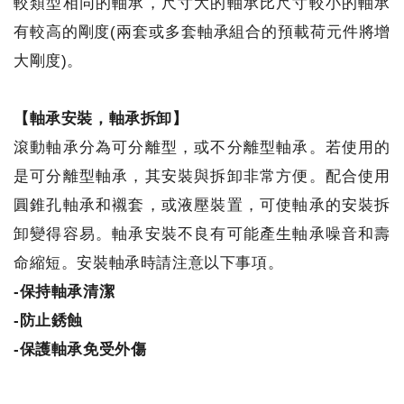
較類型相同的軸承，尺寸大的軸承比尺寸較小的軸承
有較高的剛度(兩套或多套軸承組合的預載荷元件將增
大剛度)。
【軸承安裝，軸承拆卸】
滾動軸承分為可分離型，或不分離型軸承。若使用的
是可分離型軸承，其安裝與拆卸非常方便。配合使用
圓錐孔軸承和襯套，或液壓裝置，可使軸承的安裝拆
卸變得容易。軸承安裝不良有可能產生軸承噪音和壽
命縮短。安裝軸承時請注意以下事項。
-保持軸承清潔
-防止銹蝕
-保護軸承免受外傷