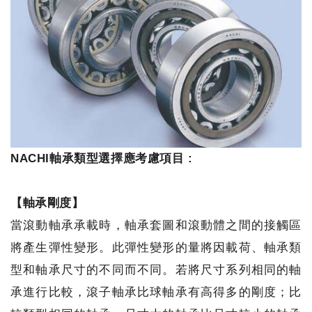
NACHI軸承類型選擇應考慮項目 :
【軸承剛度】
當滾動軸承承載時，軸承套圖和滾動體之間的接觸區
將產生彈性變形。此彈性變形的量將因載荷、軸承類
型和軸承尺寸的不同而不同。若將尺寸系列相同的軸
承進行比較，滾子軸承比球軸承有高得多的剛度；比