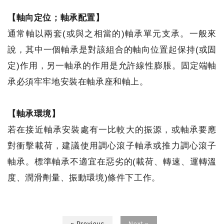
【軸向定位；軸承配置】
通常軸以兩套(或與之相當的)軸承單元支承。一般來
說，其中一個軸承是對該組合的軸向位置起保持(或固
定)作用，另一軸承的作用是允許線性膨脹。固定端軸
承必須牢牢地安裝在軸承座和軸上。
【軸承環境】
若在接近軸承安裝處有一比較大的振源，或軸承要應
對衝擊載荷，建議使用調心滾子軸承或推力調心滾子
軸承。標準軸承不適宜在惡劣的(載荷、轉速、運轉溫
度、潤滑劑量、振動環境)條件下工作。
« Previous
Next »