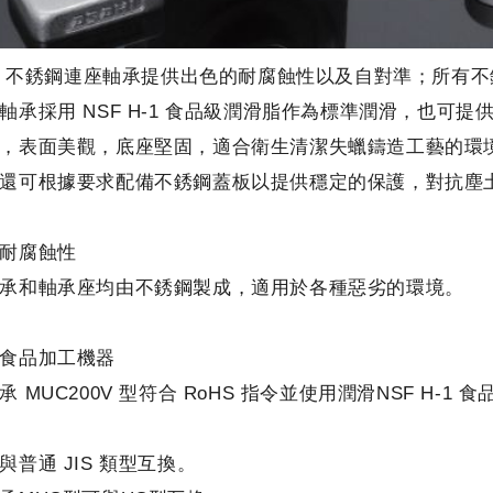
HI 不銹鋼連座軸承提供出色的耐腐蝕性以及自對準；所有
軸承採用 NSF H-1 食品級潤滑脂作為標準潤滑，也可
，表面美觀，底座堅固，適合衛生清潔失蠟鑄造工藝的環
還可根據要求配備不銹鋼蓋板以提供穩定的保護，對抗塵
耐腐蝕性
承和軸承座均由不銹鋼製成，適用於各種惡劣的環境。
食品加工機器
承 MUC200V 型符合 RoHS 指令並使用潤滑NSF H-1
與普通 JIS 類型互換。