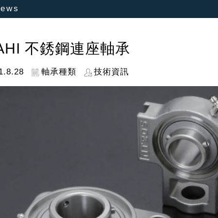
ews
AHI 不銹鋼連座軸承
1.8.28
軸承種類
技術資訊