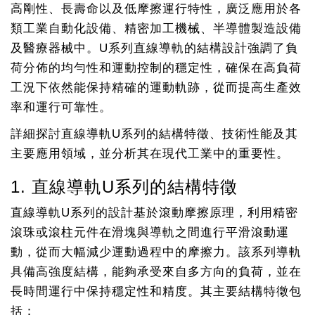
高剛性、長壽命以及低摩擦運行特性，廣泛應用於各
類工業自動化設備、精密加工機械、半導體製造設備
及醫療器械中。U系列直線導軌的結構設計強調了負
荷分佈的均勻性和運動控制的穩定性，確保在高負荷
工況下依然能保持精確的運動軌跡，從而提高生產效
率和運行可靠性。
詳細探討直線導軌U系列的結構特徵、技術性能及其
主要應用領域，並分析其在現代工業中的重要性。
1. 直線導軌U系列的結構特徵
直線導軌U系列的設計基於滾動摩擦原理，利用精密
滾珠或滾柱元件在滑塊與導軌之間進行平滑滾動運
動，從而大幅減少運動過程中的摩擦力。該系列導軌
具備高強度結構，能夠承受來自多方向的負荷，並在
長時間運行中保持穩定性和精度。其主要結構特徵包
括：