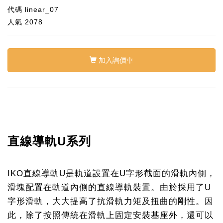
代碼
linear_07
人氣
2078
加入詢價車
直線導軌U系列
IKO直線導軌U是軌道設置在U字形截面​​的滑軌內側，
滑塊配置在軌道內側的直線導軌裝置。由於採用了U
字形滑軌，大大提高了抗滑軌力矩及扭曲的剛性。因
此，除了按照傳統在滑軌上固定安裝基座外，還可以