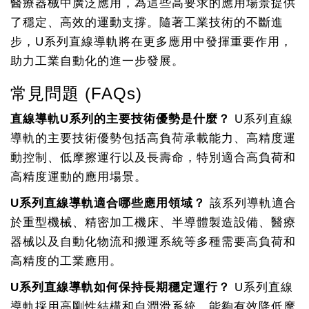
醫療器械中廣泛應用，為這些高要求的應用場景提供
了穩定、高效的運動支撐。隨著工業技術的不斷進
步，U系列直線導軌將在更多應用中發揮重要作用，
助力工業自動化的進一步發展。
常見問題 (FAQs)
直線導軌U系列的主要技術優勢是什麼？
U系列直線
導軌的主要技術優勢包括高負荷承載能力、高精度運
動控制、低摩擦運行以及長壽命，特別適合高負荷和
高精度運動的應用場景。
U系列直線導軌適合哪些應用領域？
該系列導軌適合
於重型機械、精密加工機床、半導體製造設備、醫療
器械以及自動化物流和搬運系統等多種需要高負荷和
高精度的工業應用。
U系列直線導軌如何保持長期穩定運行？
U系列直線
導軌採用高剛性結構和自潤滑系統，能夠有效降低摩