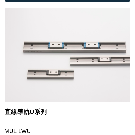
直線導軌U系列
MUL LWU