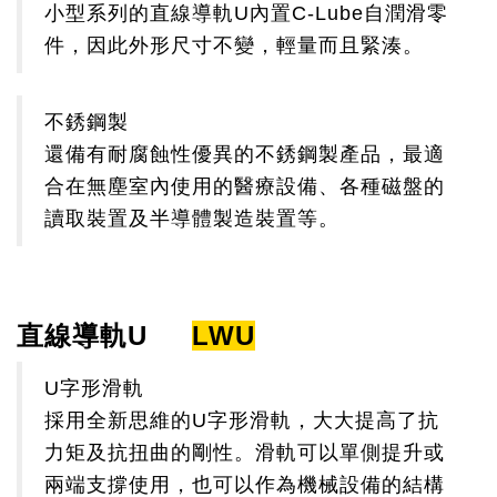
小型系列的直線導軌U內置C-Lube自潤滑零
件，因此外形尺寸不變，輕量而且緊湊。
不銹鋼製
還備有耐腐蝕性優異的不銹鋼製產品，最適
合在無塵室內使用的醫療設備、各種磁盤的
讀取裝置及半導體製造裝置等。
直線導軌U
LWU
U字形滑軌
採用全新思維的U字形滑軌，大大提高了抗
力矩及抗扭曲的剛性。滑軌可以單側提升或
兩端支撐使用，也可以作為機械設備的結構