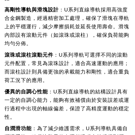
高剛性導軌與滑塊設計
：U系列直線導軌採用高強度
合金鋼製造，經過精密加工處理，確保了滑塊在導軌
上的平穩運行，減少摩擦損耗並延長使用壽命。滑塊
內部設有滾動元件（如滾珠或滾柱），確保負荷能夠
均勻分佈。
滾珠或滾柱滾動元件
：U系列導軌可選擇不同的滾動
元件配置，常見為滾珠設計，適合高速運動的應用；
而滾柱設計則具備更強的承載能力和剛性，適合重負
荷工況下的應用。
優異的自調心性能
：U系列直線導軌的結構設計具有
一定的自調心能力，能夠有效補償由於安裝誤差或運
行過程中出現的軸線偏差，保證了高精度運動的穩定
性。
自潤滑功能
：為了減少維護需求，U系列導軌具備自