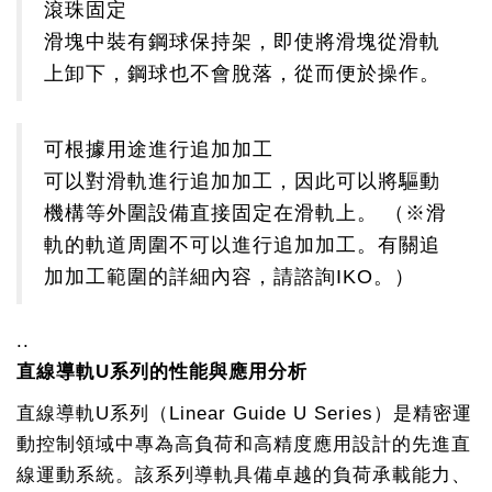
滾珠固定
滑塊中裝有鋼球保持架，即使將滑塊從滑軌
上卸下，鋼球也不會脫落，從而便於操作。
可根據用途進行追加加工
可以對滑軌進行追加加工，因此可以將驅動
機構等外圍設備直接固定在滑軌上。 （※滑
軌的軌道周圍不可以進行追加加工。有關追
加加工範圍的詳細內容，請諮詢IKO。）
..
直線導軌U系列的性能與應用分析
直線導軌U系列（Linear Guide U Series）是精密運
動控制領域中專為高負荷和高精度應用設計的先進直
線運動系統。該系列導軌具備卓越的負荷承載能力、