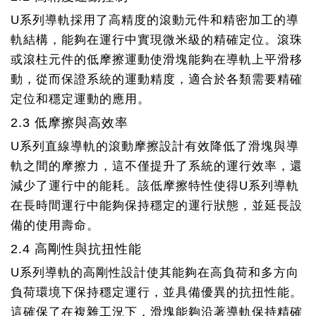
U系列導軌採用了高精度的滾動元件和精密加工的導
軌結構，能夠在運行中實現微米級的精確定位。滾珠
或滾柱元件的低摩擦運動使滑塊能夠在導軌上平滑移
動，從而保證系統的運動精度，適合於各類需要精確
定位和穩定運動的應用。
2.3 低摩擦與高效率
U系列直線導軌的滾動摩擦設計有效降低了滑塊與導
軌之間的摩擦力，這不僅提升了系統的運行效率，還
減少了運行中的能耗。該低摩擦特性使得U系列導軌
在長時間運行中能夠保持穩定的運行狀態，並延長設
備的使用壽命。
2.4 高剛性與抗扭性能
U系列導軌的高剛性設計使其能夠在高負荷和多方向
負荷環境下保持穩定運行，並具備優異的抗扭性能。
這確保了在複雜工況下，滑塊能夠沿著導軌保持精確