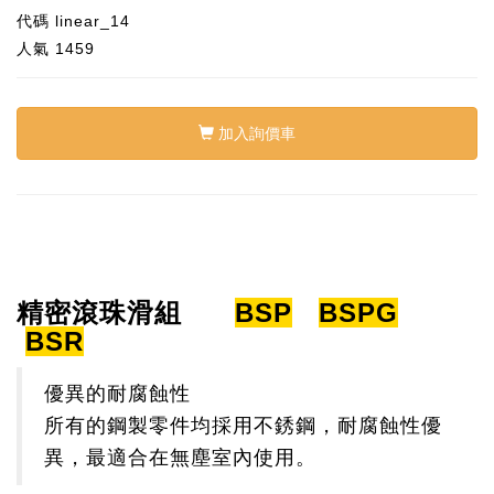
代碼
linear_14
人氣
1459
加入詢價車
精密滾珠滑組
BSP
BSPG
BSR
優異的耐腐蝕性
所有的鋼製零件均採用不銹鋼，耐腐蝕性優
異，最適合在無塵室內使用。