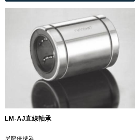
LM-AJ直線軸承
尼龍保持器