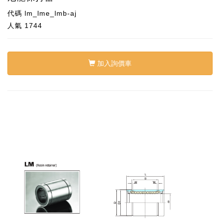
代碼
lm_lme_lmb-aj
人氣
1744
加入詢價車