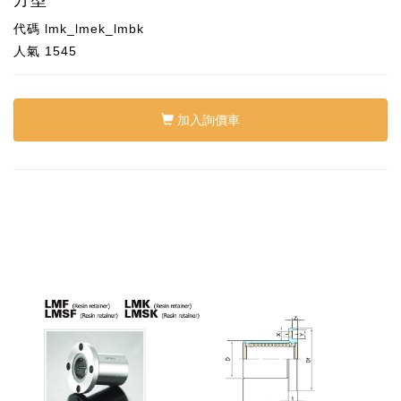
代碼
lmk_lmek_lmbk
人氣
1545
加入詢價車