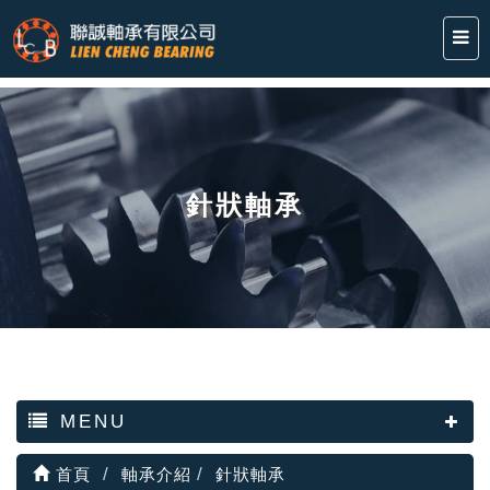
針狀軸承
MENU
首頁
軸承介紹
針狀軸承