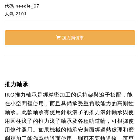
代碼
needle_07
人氣
2101
加入詢價車
推力軸承
IKO推力軸承是經精密加工的保持架與滾子搭配，能
在小空間裡使用，而且具備承受重負載能力的高剛性
軸承。此款軸承有使用針狀滾子的推力滾針軸承與使
用圓柱滾子的推力滾子軸承及各種軌道輪，可根據使
用條件選用。如果機械的軸承安裝面經過熱處理和磨
削精加工能作為軌道面使用，則可不要軌道輪，可更