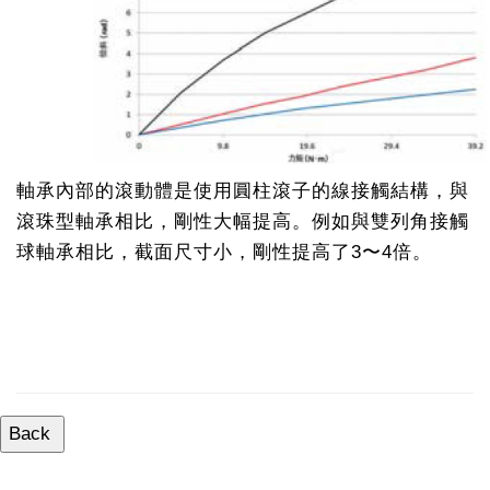
軸承內部的滾動體是使用圓柱滾子的線接觸結構，與
滾珠型軸承相比，剛性大幅提高。例如與雙列角接觸
球軸承相比，截面尺寸小，剛性提高了3〜4倍。