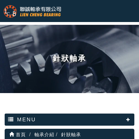
針狀軸承
MENU
首頁
軸承介紹
針狀軸承