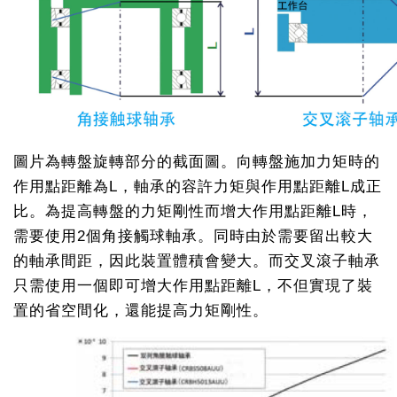
圖片為轉盤旋轉部分的截面圖。向轉盤施加力矩時的
作用點距離為L，軸承的容許力矩與作用點距離L成正
比。為提高轉盤的力矩剛性而增大作用點距離L時，
需要使用2個角接觸球軸承。同時由於需要留出較大
的軸承間距，因此裝置體積會變大。而交叉滾子軸承
只需使用一個即可增大作用點距離L，不但實現了裝
置的省空間化，還能提高力矩剛性。