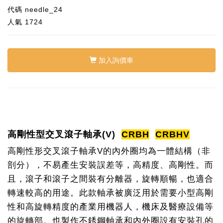
代碼
needle_24
人氣
1724
加入詢價車
高剛性型交叉滾子軸承(V)
CRBH
CRBHV
高剛性形交叉滾子軸承V的內外圈均為一體結構（非
剖分），不易產生安裝誤差等，高精度、高剛性。而
且，滾子和滾子之間裝有分離器，旋轉順暢，也適合
轉速較高的用途。此款軸承被廣泛用於需要小型高剛
性和高旋轉精度的產業用機器人，機床及醫療設備等
的旋轉部。也製作不銹鋼軸承和內外圈設有安裝孔的