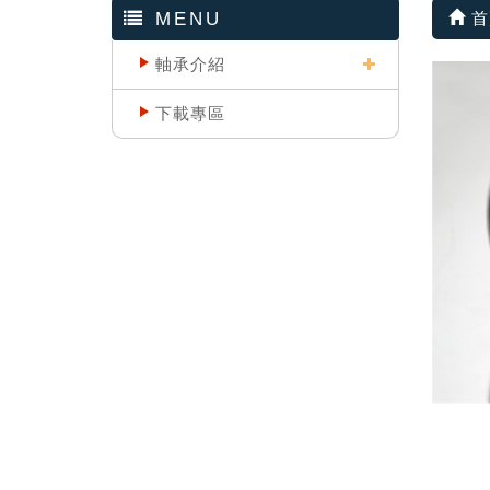
MENU
首
軸承介紹
下載專區