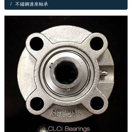
不鏽鋼連座軸承