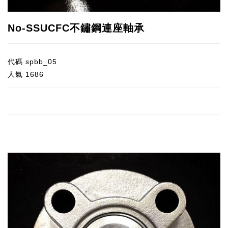
No-SSUCFC不鏽鋼連座軸承
代碼
spbb_05
人氣
1686