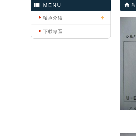
MENU
首
軸承介紹
下載專區