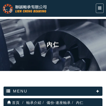
內仁
MENU
首頁
軸承介紹
備份-連座軸承
內仁