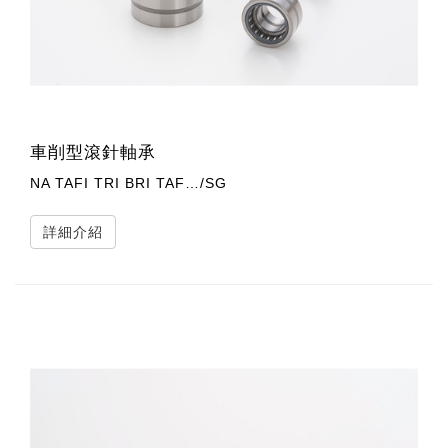
車削型滾針軸承
NA TAFI TRI BRI TAF…/SG
詳細介紹