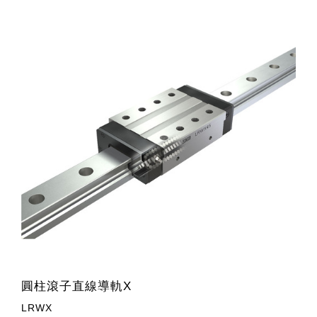
圓柱滾子直線導軌X
LRWX