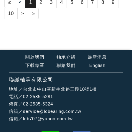
≤
<
1
2
3
4
5
6
7
8
9
10
>
≥
關於我們
軸承介紹
最新消息
下載專區
聯絡我們
English
聯誠軸承有限公司
地址／台北市中山區新生北路三段10號1樓
電話／02-2585-5281
傳真／02-2585-5324
信箱／
service@lcbearing.com.tw
信箱／
lcb707@yahoo.com.tw