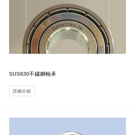
SUS630不鏽鋼軸承
詳細介紹