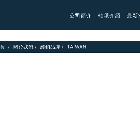
公司簡介
軸承介紹
最新
頁
關於我們
經銷品牌
TAIWAN