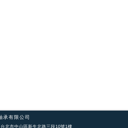
軸承有限公司
台北市中山區新生北路三段10號1樓