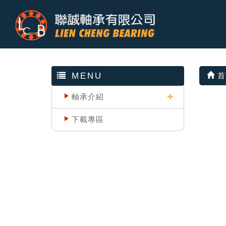
MENU
首
軸承介紹
下載專區