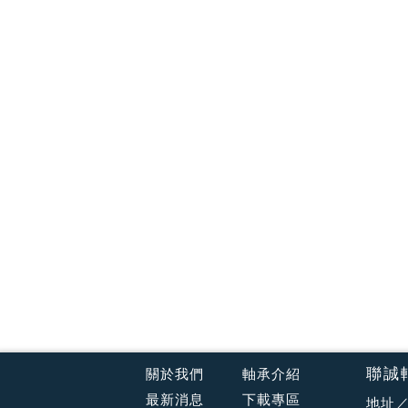
聯誠
關於我們
軸承介紹
最新消息
下載專區
地址／