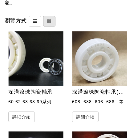
象。
瀏覽方式
深溝滾珠陶瓷軸承
深溝滾珠陶瓷軸承(微小型)
60.62.63.68.69系列
608. 688. 606. 686...等
詳細介紹
詳細介紹