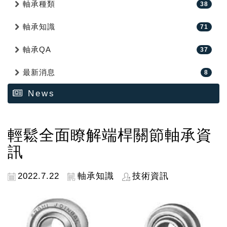
軸承種類
38
軸承知識
71
軸承QA
37
最新消息
8
News
輕鬆全面瞭解端桿關節軸承資
訊
2022.7.22
軸承知識
技術資訊