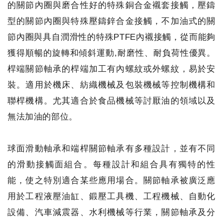
的關節內圈與磨合性好的特殊銅合金襯套接觸，壓鑄
型的關節內圈與特殊壓鑄鋅合金接觸，不加油式的關
節內圈與具自潤滑性的特殊PTFE內襯接觸，從而能夠
獲得順暢的旋轉和傾斜運動,耐磨性、耐負荷性優異。
桿端關節軸承的桿端加工有內螺紋或外螺紋，易於安
裝。適用於機床、紡織機械及包裝機械等控制機構和
聯桿機構。尤其適合於食品機械等討厭油的領域以及
無法加油的部位。
球面滑動軸承和端桿關節軸承有多種設計，並有不同
的滑動接觸面組合。每種設計和組合具有獨特的性
能，使之特別適合某些應用場合。關節軸承被廣泛應
用於工程液壓油缸、鍛壓工具機、工程機械、自動化
設備、汽車減震器、水利機械等行業，關節軸承及分