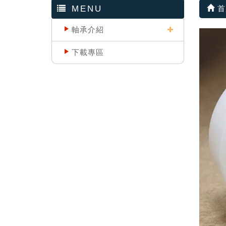
MENU
首
軸承介紹
下載專區