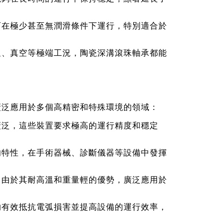
可在極少甚至無潤滑條件下運行，特別適合於
溫、真空等極端工況，陶瓷深溝滾珠軸承都能
廣泛應用於多個高精密和特殊環境的領域：
廣泛，這些裝置要求極高的運行精度和穩定
的特性，在手術器械、診斷儀器等設備中發揮
，由於其耐高溫和重量輕的優勢，廣泛應用於
夠有效抵抗電弧損害並提高設備的運行效率，