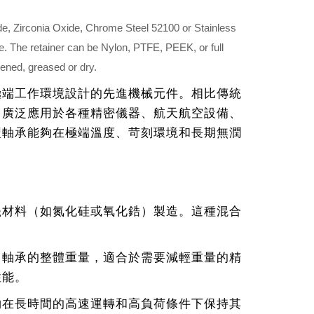
ide, Zirconia Oxide, Chrome Steel 52100 or Stainless
de. The retainer can be Nylon, PTFE, PEEK, or full
ened, greased or dry.
極端工作環境設計的先進機械元件。相比傳統
，廣泛應用於各種精密儀器、航天航空設備、
型軸承能夠在極端溫度、苛刻環境和長期無潤
瓷材料（如氮化硅或氧化鋯）製造。這種混合
了軸承的整體重量，適合於需要減輕重量的精
性能。
夠在長時間的高速運轉和高負荷條件下保持其