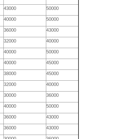
43000
50000
40000
50000
36000
43000
32000
40000
40000
50000
40000
45000
38000
45000
32000
40000
30000
36000
40000
50000
36000
43000
36000
43000
30000
36000