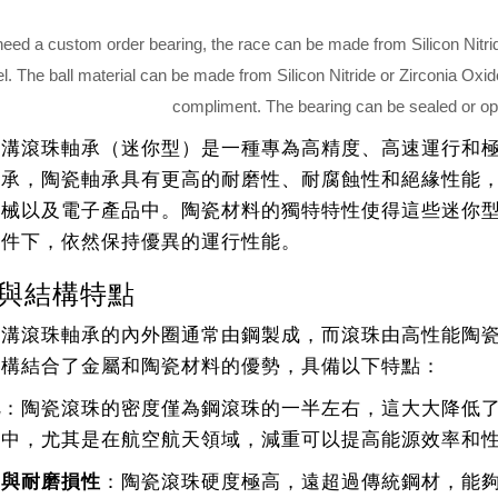
 need a custom order bearing, the race can be made from Silicon Nitr
l. The ball material can be made from Silicon Nitride or Zirconia Oxi
compliment. The bearing can be sealed or op
深溝滾珠軸承（迷你型）是一種專為高精度、高速運行和
軸承，陶瓷軸承具有更高的耐磨性、耐腐蝕性和絕緣性能
器械以及電子產品中。陶瓷材料的獨特特性使得這些迷你
條件下，依然保持優異的運行性能。
與結構特點
深溝滾珠軸承的內外圈通常由鋼製成，而滾珠由高性能陶
結構結合了金屬和陶瓷材料的優勢，具備以下特點：
化
：陶瓷滾珠的密度僅為鋼滾珠的一半左右，這大大降低
備中，尤其是在航空航天領域，減重可以提高能源效率和
度與耐磨損性
：陶瓷滾珠硬度極高，遠超過傳統鋼材，能