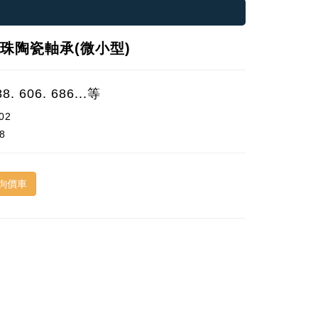
珠陶瓷軸承(微小型)
88. 606. 686...等
02
8
詢價車