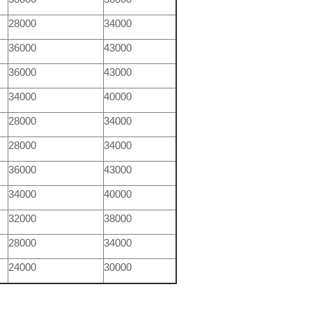
28000
34000
36000
43000
36000
43000
34000
40000
28000
34000
28000
34000
36000
43000
34000
40000
32000
38000
28000
34000
24000
30000