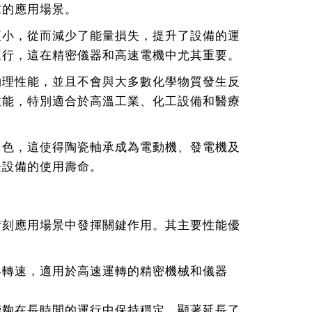
求的應用場景。
更小，從而減少了能量損失，提升了設備的運
運行，這在精密儀器和高速電機中尤其重要。
物理性能，並且不會與大多數化學物質發生反
性能，特別適合於高溫工業、化工設備和醫療
出色，這使得陶瓷軸承成為電動機、發電機及
長設備的使用壽命。
苛刻應用場景中發揮關鍵作用。其主要性能優
界轉速，適用於高速運轉的精密機械和儀器
能夠在長時間的運行中保持穩定，顯著延長了