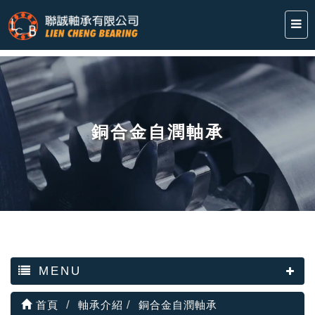
銅合金自潤軸承
MENU
首頁
軸承介紹
銅合金自潤軸承