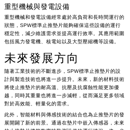
重型機械與發電設備
重型機械和發電設備經常處於高負荷和長時間運行的
狀態，SPW標準止推墊片能夠確保這些設備的運行
穩定性，減少維護需求並提高運行效率。其應用範圍
包括風力發電機、核電站以及大型壓縮機等設備。
未來發展方向
隨著工業技術的不斷進步，SPW標準止推墊片的設
計與製造技術也將進一步提升。未來，新的材料技術
將使止推墊片的耐高溫、抗壓及抗腐蝕性能更加優
越，同時其重量也將進一步減輕，從而滿足更多領域
對於高效能、輕量化的需求。
此外，智能材料與傳感技術的結合也為止推墊片的發
展開闢了新的前景。通過在墊片中嵌入傳感器，未來