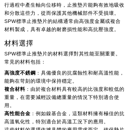
行過程中產生軸向位移時，止推墊片能夠有效地吸收
和分散這些力，從而保護其他機械部件不受損壞。
SPW標準止推墊片的結構通常由高強度金屬或複合
材料製成，具有卓越的耐磨損性能和高抗壓強度。
材料選擇
SPW標準止推墊片的材料選擇對其性能至關重要。
常見的材料包括：
高強度不銹鋼
：具備優良的抗腐蝕性和耐高溫性能，
能夠在苛刻的環境中保持穩定。
複合材料
：由於複合材料具有較高的比強度和較低的
重量，在需要減輕設備總重量的情況下特別適合使
用。
高性能合金
：例如鎳基合金，這類材料擁有極佳的抗
高溫氧化性，特別適合於高溫工況下的應用。
這些材料的選擇依據具體的應用需求而定，確保墊片