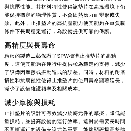
與抗壓性能。其材料特性使得該墊片在高溫環境下仍
能保持穩定的物理性質，不會因熱應力而變形或失
效。此外，止推墊片的高抗壓能力使其能夠在重負載
條件下長期穩定運行，為設備提供可靠的保護。
高精度與長壽命
精密的製造工藝保證了SPW標準止推墊片的高精
度，這使其能夠在運行中提供極為穩定的支持，減少
了設備因摩擦或振動造成的誤差。同時，材料的耐磨
損性和抗腐蝕性使得止推墊片的使用壽命顯著延長，
減少了設備維護頻率及相關成本。
減少摩擦與損耗
止推墊片的設計可有效減少旋轉元件的摩擦，降低能
量損耗，並提高設備的運行效率。這對於需要長時間
不間斷運行的設備來說尤為重要，能夠顯著提高整體