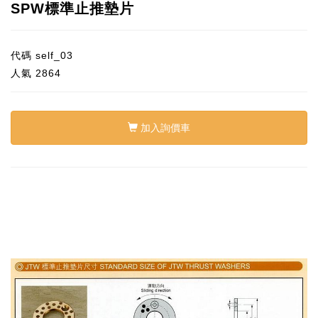
SPW標準止推墊片
代碼
self_03
人氣
2864
加入詢價車