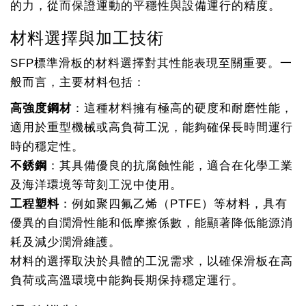
的力，從而保證運動的平穩性與設備運行的精度。
材料選擇與加工技術
SFP標準滑板的材料選擇對其性能表現至關重要。一
般而言，主要材料包括：
高強度鋼材
：這種材料擁有極高的硬度和耐磨性能，
適用於重型機械或高負荷工況，能夠確保長時間運行
時的穩定性。
不銹鋼
：其具備優良的抗腐蝕性能，適合在化學工業
及海洋環境等苛刻工況中使用。
工程塑料
：例如聚四氟乙烯（PTFE）等材料，具有
優異的自潤滑性能和低摩擦係數，能顯著降低能源消
耗及減少潤滑維護。
材料的選擇取決於具體的工況需求，以確保滑板在高
負荷或高溫環境中能夠長期保持穩定運行。