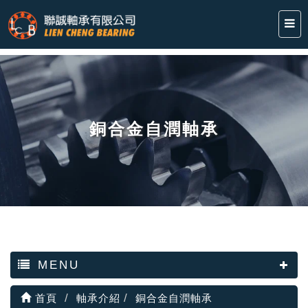
銅合金自潤軸承
MENU
首頁
軸承介紹
銅合金自潤軸承