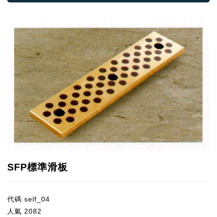
SFP標準滑板
代碼
self_04
人氣
2082