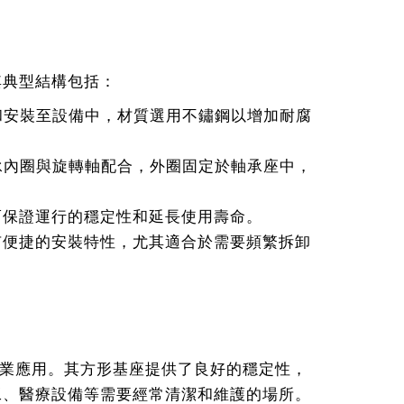
其典型結構包括：
和安裝至設備中，材質選用不鏽鋼以增加耐腐
承內圈與旋轉軸配合，外圈固定於軸承座中，
而保證運行的穩定性和延長使用壽命。
有便捷的安裝特性，尤其適合於需要頻繁拆卸
工業應用。其方形基座提供了良好的穩定性，
工、醫療設備等需要經常清潔和維護的場所。