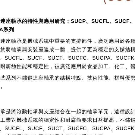
連座軸承的特性與應用研究：SUCP、SUCFL、SUCF、SU
HA系列
鋼連座軸承是機械系統中重要的支撐部件，廣泛應用於各
在於將軸承與安裝座連成一體，提供了更為穩定的支撐結
P、SUCFL、SUCF、SUCT、SUCFC、SUCPA、S
的耐腐蝕性能和穩定性，被廣泛應用於食品加工、化工、
這些系列不鏽鋼連座軸承的結構特點、技術性能、材料優
用。
軸承是將滾動軸承與支座結合在一起的軸承單元，這種設
代工業對機械系統的穩定性和耐腐蝕要求日益提高，不鏽
P、SUCFL、SUCF、SUCT、SUCFC、SUCPA、S