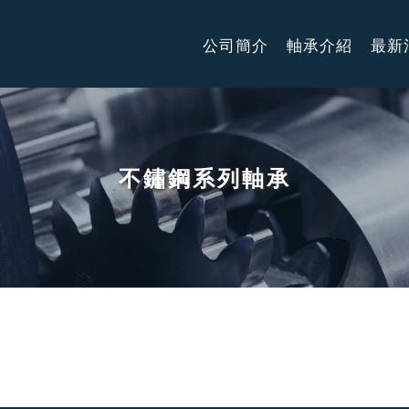
公司簡介
軸承介紹
最新
不鏽鋼系列軸承