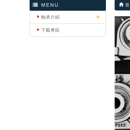
MENU
首
軸承介紹
下載專區