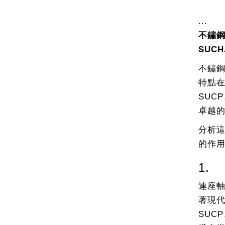
...
不鏽鋼
SUC
不鏽
特點
SUC
卓越
分析
的作
1.
連座
著現
SUC