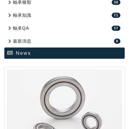
軸承種類
38
軸承知識
71
軸承QA
37
最新消息
8
News