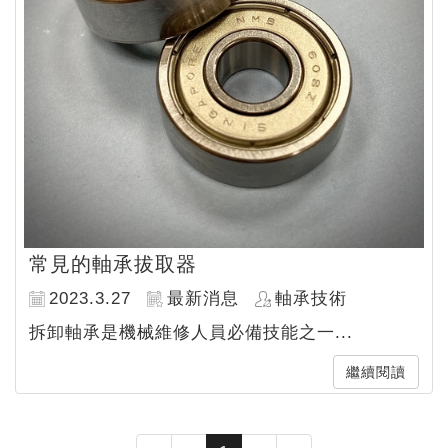
常見的軸承拔取器
2023.3.27
最新消息
軸承技術
拆卸軸承是機械維修人員必備技能之一...
繼續閱讀