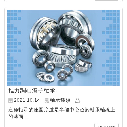
推力調心滾子軸承
2021.10.14
軸承種類
這種軸承的座圈滾道是半徑中心位於軸承軸線上
的球面...