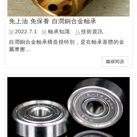
免上油 免保養 自潤銅合金軸承
2022.7.1
軸承知識
技術資訊
自潤銅合金軸承構造很特別，是在軸承基體的金
屬摩擦...
繼續閱讀