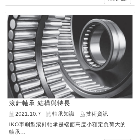
滾針軸承 結構與特長
2021.10.7
軸承知識
技術資訊
IKO車削型滾針軸承是端面高度小額定負荷大的
軸承...