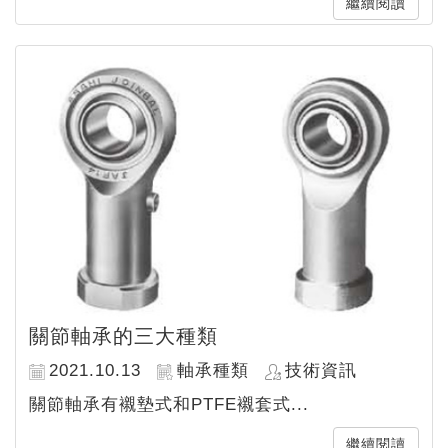
繼續閱讀
關節軸承的三大種類
2021.10.13
軸承種類
技術資訊
關節軸承有襯墊式和PTFE襯套式...
繼續閱讀