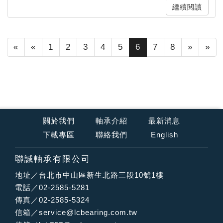
繼續閱讀
«
«
1
2
3
4
5
6
7
8
»
»
關於我們
軸承介紹
最新消息
下載專區
聯絡我們
English
聯誠軸承有限公司
地址／台北市中山區新生北路三段10號1樓
電話／02-2585-5281
傳真／02-2585-5324
信箱／
service@lcbearing.com.tw