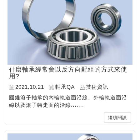
什麼軸承經常會以反方向配組的方式來使
用?
2021.10.21
軸承QA
技術資訊
圓錐滾子軸承的內輪軌道面沿線、外輪軌道面沿
線以及滾子轉走面的沿線.......
繼續閱讀