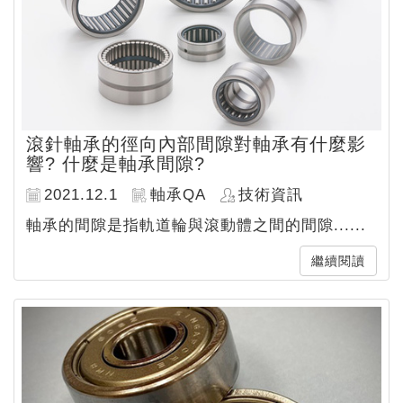
滾針軸承的徑向內部間隙對軸承有什麼影
響? 什麼是軸承間隙?
2021.12.1
軸承QA
技術資訊
軸承的間隙是指軌道輪與滾動體之間的間隙......
繼續閱讀