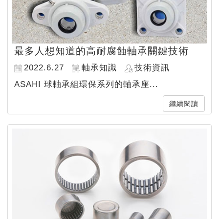
最多人想知道的高耐腐蝕軸承關鍵技術
2022.6.27
軸承知識
技術資訊
ASAHI 球軸承組環保系列的軸承座...
繼續閱讀