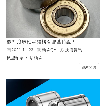
微型滾珠軸承結構有那些特點?
2021.11.23
軸承QA
技術資訊
微型軸承 袖珍軸承 ...
繼續閱讀