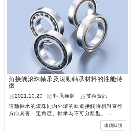
角接觸滾珠軸承及滾動軸承材料的性能特
徵
2021.10.20
軸承種類
技術資訊
這種軸承的滾珠同內外環的軌道接觸時相對直徑
方向具有一定角度。軸承為不可分離型。...
繼續閱讀