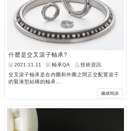
什麼是交叉滾子軸承?
2021.11.11
軸承QA
技術資訊
交叉滾子軸承是在內圈和外圈之間正交配置滾子
的緊湊型結構的軸承...
繼續閱讀