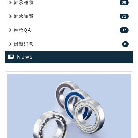
軸承種類
38
軸承知識
71
軸承QA
37
最新消息
8
News