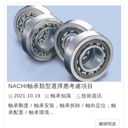
NACHI軸承類型選擇應考慮項目
2021.10.19
軸承知識
技術資訊
軸承剛度 / 軸承安裝，軸承拆卸 / 軸向定位；軸
承配置 / 軸承環境...
繼續閱讀