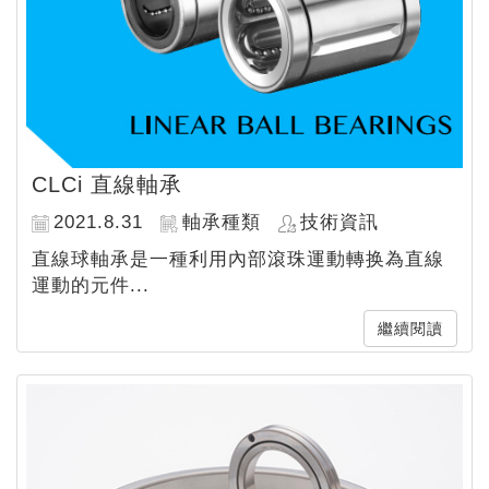
CLCi 直線軸承
2021.8.31
軸承種類
技術資訊
直線球軸承是一種利用內部滾珠運動轉换為直線
運動的元件...
繼續閱讀